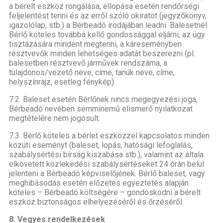
a bérelt eszköz rongálása, ellopása esetén rendőrségi
feljelentést tenni és az erről szóló okiratot (jegyzőkönyv,
igazolólap, stb.) a Bérbeadó irodájában leadni. Balesetnél
Bérlő köteles továbbá kellő gondossággal eljárni, az ügy
tisztázására mindent megtenni, a káreseményben
résztvevők minden lehetséges adatát beszerezni (pl.
balesetben résztvevő járművek rendszáma, a
tulajdonos/vezető neve, címe, tanúk neve, címe,
helyszínrajz, esetleg fénykép).
7.2. Baleset esetén Bérlőnek nincs megegyezési joga,
Bérbeadó nevében semminemű elismerő nyilatkozat
megtételére nem jogosult.
7.3. Bérlő köteles a bérlet eszközzel kapcsolatos minden
közúti eseményt (baleset, lopás, hatósági lefoglalás,
szabálysértési bírság kiszabása stb.), valamint az általa
elkövetett közlekedési szabálysértéseket 24 órán belül
jelenteni a Bérbeadó képviselőjének. Bérlő baleset, vagy
meghibásodás esetén előzetes egyeztetés alapján
köteles – Bérbeadó költségére – gondoskodni a bérelt
eszköz biztonságos elhelyezéséről és őrzéséről.
8. Vegyes rendelkezések