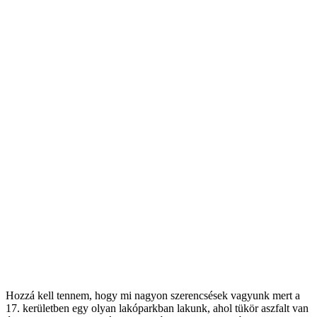
Hozzá kell tennem, hogy mi nagyon szerencsések vagyunk mert a
17. kerületben egy olyan lakóparkban lakunk, ahol tükör aszfalt van