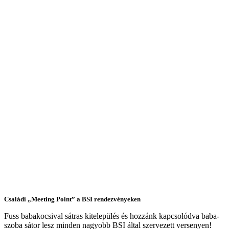
Családi „Meeting Point” a BSI rendezvényeken
Fuss babakocsival sátras kitelepülés és hozzánk kapcsolódva baba-
szoba sátor lesz minden nagyobb BSI által szervezett versenyen!