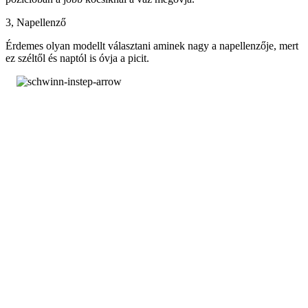
3, Napellenző
Érdemes olyan modellt választani aminek nagy a napellenzője, mert
ez széltől és naptól is óvja a picit.