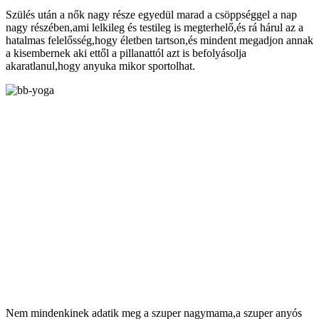
Szülés után a nők nagy része egyedül marad a csöppséggel a nap
nagy részében,ami lelkileg és testileg is megterhelő,és rá hárul az a
hatalmas felelősség,hogy életben tartson,és mindent megadjon annak
a kisembernek aki ettől a pillanattól azt is befolyásolja
akaratlanul,hogy anyuka mikor sportolhat.
Nem mindenkinek adatik meg a szuper nagymama,a szuper anyós