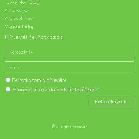
I Love Mom Blog
Anyakanyar
Anyawellness
Magyar Hírlap
Hírlevél feliratkozás
Feliratkozom a hírlevélre
Elfogadom az adatvédelmi feltételeket
Feliratkozom
© All rights reserved