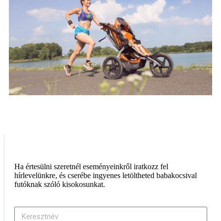
Ha értesülni szeretnél eseményeinkről iratkozz fel
hírlevelünkre, és cserébe ingyenes letöltheted babakocsival
futóknak szóló kisokosunkat.