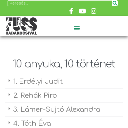
10 anyuka, 10 történet
1. Erdélyi Judit
2. Rehák Piro
3. Lámer-Sujtó Alexandra
4. Tóth Éva