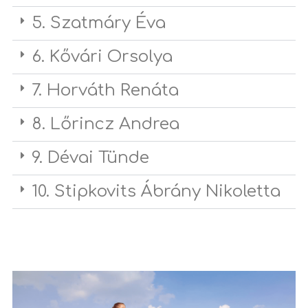
5. Szatmáry Éva
6. Kővári Orsolya
7. Horváth Renáta
8. Lőrincz Andrea
9. Dévai Tünde
10. Stipkovits Ábrány Nikoletta