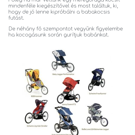
mindenféle kiegészítővel és most találtuk, ki,
hogy de jó lenne kipróbálni a babakocsis
futást.
De néhány fő szempontot vegyünk figyelembe
ha kocogásunk során gurítjuk babánkat.