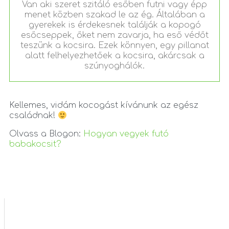
Van aki szeret szitáló esőben futni vagy épp
menet közben szakad le az ég. Általában a
gyerekek is érdekesnek találják a kopogó
esőcseppek, őket nem zavarja, ha eső védőt
teszünk a kocsira. Ezek könnyen, egy pillanat
alatt felhelyezhetőek a kocsira, akárcsak a
szúnyoghálók.
Kellemes, vidám kocogást kívánunk az egész
családnak!
Olvass a Blogon:
Hogyan vegyek futó
babakocsit?