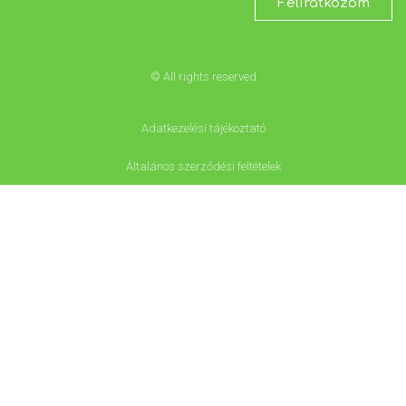
Feliratkozom
© All rights reserved
Adatkezelési tájékoztató
Általános szerződési feltételek