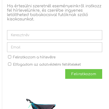
Ha értesülni szeretnél eseményeinkről iratkozz
fel hírlevelünkre, és cserébe ingyenes
letöltheted babakocsival futóknak szóló
kisokosunkat.
Feliratkozom a hírlevélre
Elfogadom az adatvédelmi feltételeket
Feliratkozom