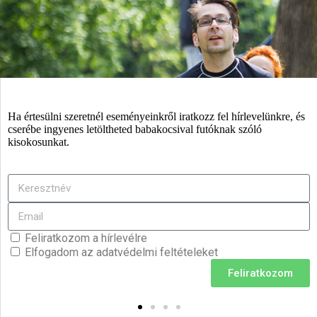
Ha értesülni szeretnél eseményeinkről iratkozz fel hírlevelünkre, és
cserébe ingyenes letöltheted babakocsival futóknak szóló
kisokosunkat.
Feliratkozom a hírlevélre
Elfogadom az adatvédelmi feltételeket
Feliratkozom