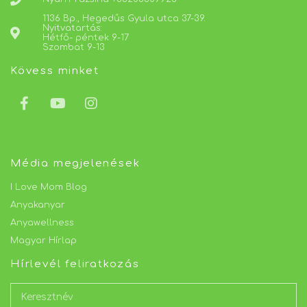
1136 Bp., Hegedűs Gyula utca 37-39.
Nyitvatartás:
Hétfő- péntek 9-17
Szombat 9-13
Kövess minket
Média megjelenések
I Love Mom Blog
Anyakanyar
Anyawellness
Magyar Hírlap
Hírlevél feliratkozás