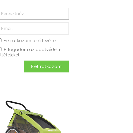
Feliratkozom a hírlevélre
Elfogadom az adatvédelmi
eltételeket
Feliratkozom