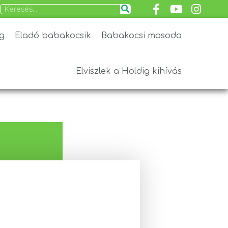
g
Eladó babakocsik
Babakocsi mosoda
Elviszlek a Holdig kihívás