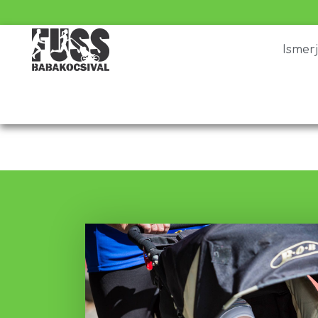
Ismer