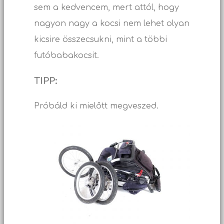
sem a kedvencem, mert attól, hogy
nagyon nagy a kocsi nem lehet olyan
kicsire összecsukni, mint a többi
futóbabakocsit.
TIPP:
Próbáld ki mielőtt megveszed.