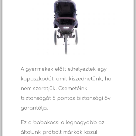
A gyermekek előtt elhelyeztek egy
kapaszkodót, amit kiszedhetünk, ha
nem szeretjük. Csemetéink
biztonságát 5 pontos biztonsági öv
garantálja.
Ez a babakocsi a legnagyobb az
általunk próbált márkák közül