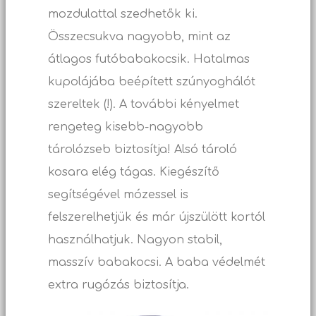
mozdulattal szedhetők ki.
Összecsukva nagyobb, mint az
átlagos futóbabakocsik. Hatalmas
kupolájába beépített szúnyoghálót
szereltek (!). A további kényelmet
rengeteg kisebb-nagyobb
tárolózseb biztosítja! Alsó tároló
kosara elég tágas. Kiegészítő
segítségével mózessel is
felszerelhetjük és már újszülött kortól
használhatjuk. Nagyon stabil,
masszív babakocsi. A baba védelmét
extra rugózás biztosítja.