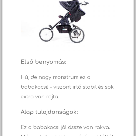
Első benyomás:
Hú, de nagy monstrum ez a
babakocsi! – viszont irtó stabil és sok
extra van rajta.
Alap tulajdonságok:
Ez a babakocsi jól össze van rakva.