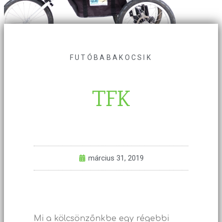
FUTÓBABAKOCSIK
TFK
március 31, 2019
Mi a kölcsönzőnkbe egy régebbi