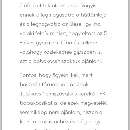
ülőfelület tekintetében is. Vagyis
ennek a legmagasabb a háttámlája
és a legnagyobb az ülése, így, ha
valaki felhív minket, hogy eltört az 5-
6 éves gyermeke lába és kellene
valahogy közlekednie gipszben is,
ezt a babakocsit szoktuk ajánlani.
Fontos, hogy figyelni kell, mert
használt fórumokon árulnak
„futókocsi” címszóval kis kerekű TFK
babakocsikat is, de ezek megvételét
semmiképp nem ajánlom, hiszen a
kocsi akkor is nehéz és elég nagy,