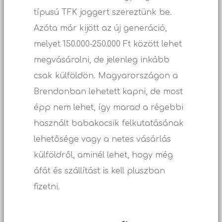
típusú TFK joggert szereztünk be.
Azóta már kijött az új generáció,
melyet 150.000-250.000 Ft között lehet
megvásárolni, de jelenleg inkább
csak külföldön. Magyarországon a
Brendonban lehetett kapni, de most
épp nem lehet, így marad a régebbi
használt babakocsik felkutatásának
lehetősége vagy a netes vásárlás
külföldről, aminél lehet, hogy még
áfát és szállítást is kell pluszban
fizetni.