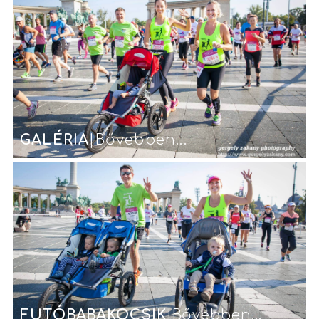
GALÉRIA
|Bővebben...
FUTÓBABAKOCSIK
|Bővebben...