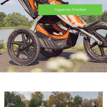
Ingyenes Kisokos