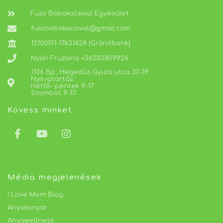
Fuss Babakocsival Egyesület
fussbabakocsival@gmail.com
12100011-17631428 (Gránitbank)
Nyári Fruzsina +36203809926
1136 Bp., Hegedűs Gyula utca 37-39.
Nyitvatartás:
Hétfő- péntek 9-17
Szombat 9-13
Kövess minket
Média megjelenések
I Love Mom Blog
Anyakanyar
Anyawellness