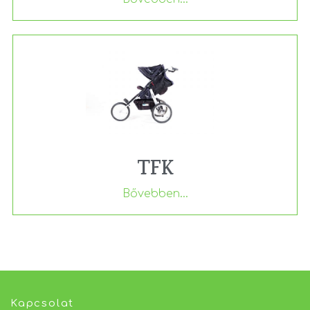
TFK
Bővebben...
Kapcsolat