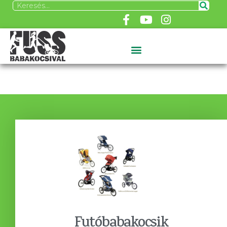
Futóbabakocsik