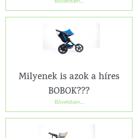
Bővebben...
Milyenek is azok a híres
BOBOK???
Bővebben...