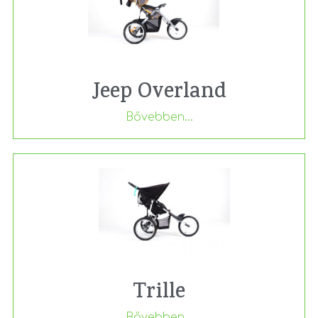
Jeep Overland
Bővebben...
Trille
Bővebben...