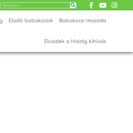
g
Eladó babakocsik
Babakocsi mosoda
Elviszlek a Holdig kihívás