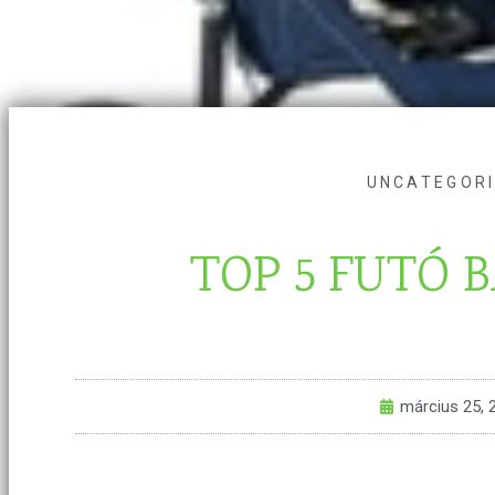
UNCATEGOR
TOP 5 FUTÓ 
március 25, 