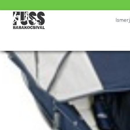
Ismer